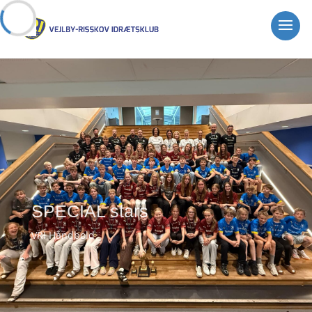
SPECIAL stars
VRI Håndbold