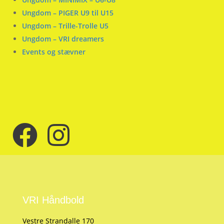
Ungdom – PIGER U9 til U15
Ungdom – Trille-Trolle U5
Ungdom – VRI dreamers
Events og stævner
VRI Håndbold
Vestre Strandalle 170