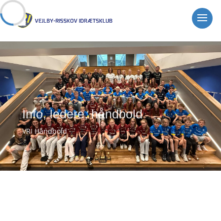
Info, ledere, håndbold
VRI Håndbold