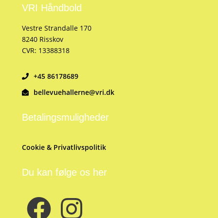
VRI Håndbold
Vestre Strandalle 170
8240 Risskov
CVR: 13388318
+45 86178689
bellevuehallerne@vri.dk
Betalingsmuligheder
Cookie & Privatlivspolitik
Du kan følge os her