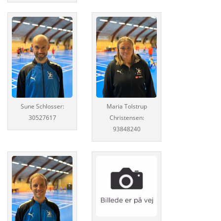
Sune Schlosser:
Maria Tolstrup
30527617
Christensen:
93848240