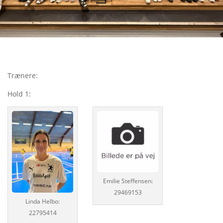
Trænere:
Hold 1:
Emilie Steffensen:
29469153
Linda Helbo:
22795414