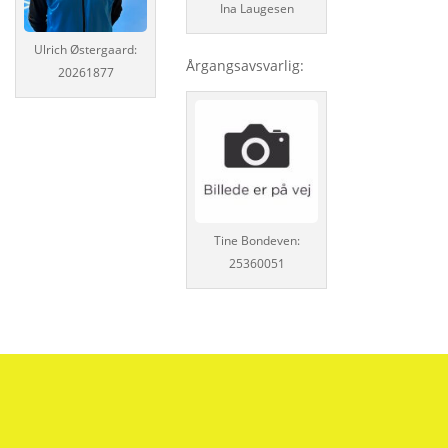
Ina Laugesen
Ulrich Østergaard:
Årgangsavsvarlig:
20261877
Tine Bondeven:
25360051