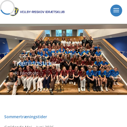
Træningstider
VRI Håndbold
Sommertræningstider