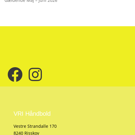
Gældende Maj – Juni 2026
VRI Håndbold
Vestre Strandalle 170
8240 Risskov